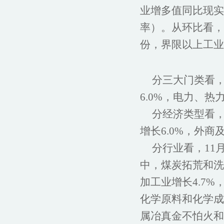
育(中国)官方网站 登录入口
业增多值同比现实
率）。从环比看，1
份，界限以上工业
分三大门类看，
6.0%，电力、热
分经济类型看，
增长6.0%，外商
分行业看，11
中，煤炭拓荒和洗
加工业增长4.7%
化学原料和化学成
属冶真金不怕火和