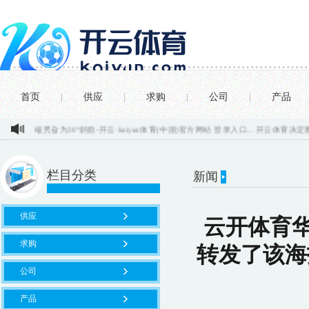
首页
|
供应
|
求购
|
公司
|
产品
体育-端旯旮为30°斜面-开云·kaiyun体育(中国)官方网站 登录入口...
开云体育决定着改日
栏目分类
新闻
你的位置：
开云·kaiyun体育(
供应
云·kaiyun体育(中国)官方网站 
云开体育华
求购
转发了该海报
公司
产品