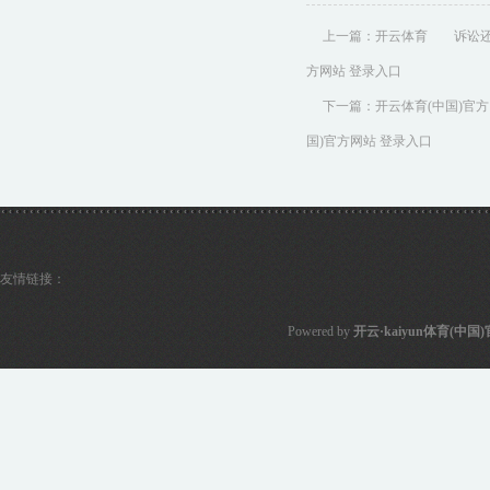
上一篇：
开云体育 诉讼还指
方网站 登录入口
下一篇：
开云体育(中国)官方
国)官方网站 登录入口
友情链接：
Powered by
开云·kaiyun体育(中