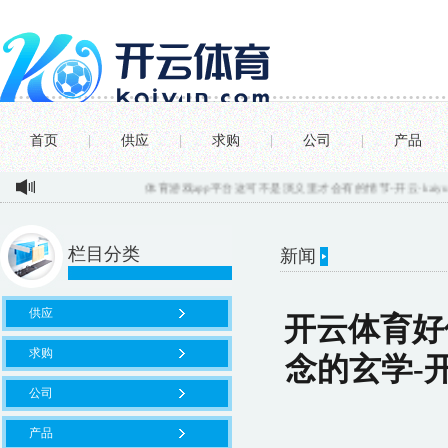
首页
|
供应
|
求购
|
公司
|
产品
体育游戏app平台这可不是演义里才会有的情节-开云·kaiyun体育
栏目分类
新闻
你的位置：
开云·kaiyun体育(
供应
·kaiyun体育(中国)官方网站 登
开云体育好
求购
念的玄学-开
公司
产品