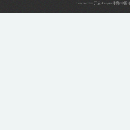
Powered by
开云·kaiyun体育(中