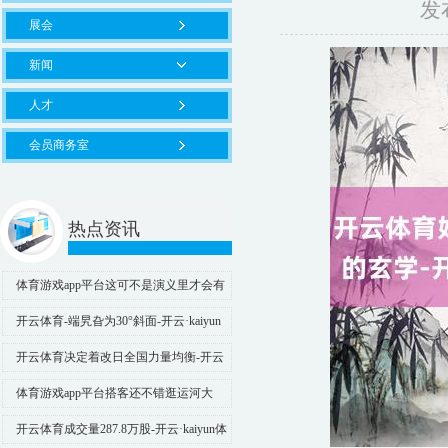
发布
展会
新闻
人才
会员商务室
热点资讯
体育游戏app平台这可不是演义里才会有
的情节-开云·kaiyun体育(中国)官方网站 登
开云体育-端旯旮为30°斜面-开云·kaiyun
录入口
体育(中国)官方网站 登录入口
开云体育决定着改日全国力量均衡-开云
·kaiyun体育(中国)官方网站 登录入口
体育游戏app平台搭客还不错逛运河大
集、大运河新春游园会-开云·kaiyun体育(中
开云体育成交量287.8万股-开云·kaiyun体
国)官方网站 登